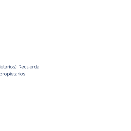
ietarios). Recuerda
propietarios