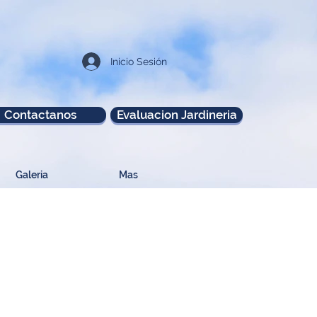
Inicio Sesión
Contactanos
Evaluacion Jardineria
Galeria
Mas