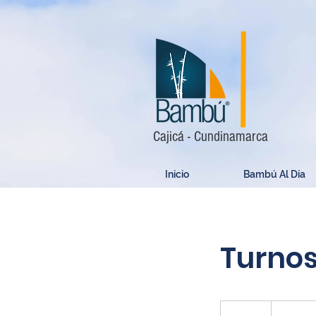
Cajicá - Cundinamarca
Inicio
Bambú Al Día
Turnos
Sin
Costo