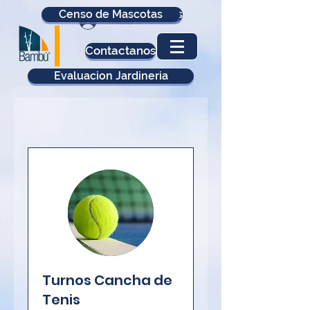
Censo de Mascotas
Actualización Datos
Inicio Sesión
Contactanos
Evaluacion Jardineria
Turnos Cancha de
Tenis