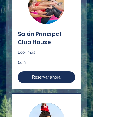
Salón Principal
Club House
Leer más
24 h
Reservar ahora